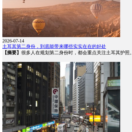
2026-07-14
土耳其第二身份，到底能带来哪些实实在在的好处
【摘要】
很多人在规划第二身份时，都会重点关注土耳其护照。