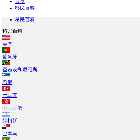
首页
移民百科
移民百科
移民百科
美国
葡萄牙
圣基茨和尼维斯
希腊
土耳其
中国香港
阿根廷
巴拿马